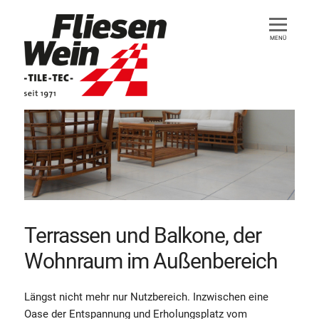
MENÜ
Startseite
Leistungen
Terrassen und Balkone, der
Stellenangebote
Wohnraum im Außenbereich
Längst nicht mehr nur Nutzbereich. Inzwischen eine
Oase der Entspannung und Erholungsplatz vom
Über